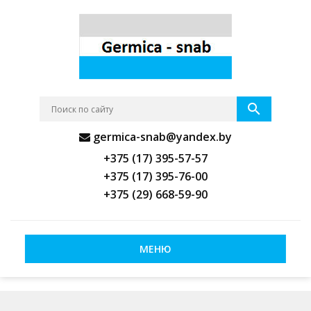
germica-snab@yandex.by
+375 (17) 395-57-57
+375 (17) 395-76-00
+375 (29) 668-59-90
МЕНЮ