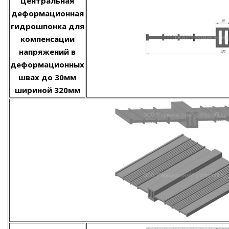
Центральная
деформационная
гидрошпонка для
компенсации
напряжений в
деформационных
швах до 30мм
шириной 320мм