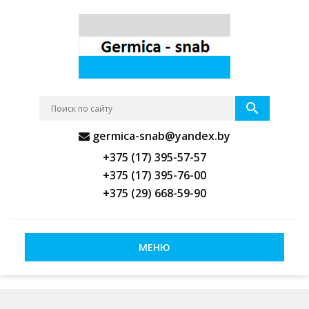
germica-snab@yandex.by
+375 (17) 395-57-57
+375 (17) 395-76-00
+375 (29) 668-59-90
МЕНЮ