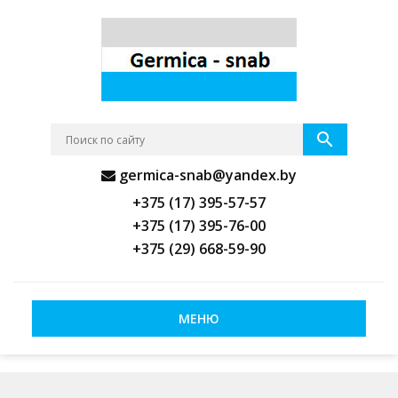
germica-snab@yandex.by
+375 (17) 395-57-57
+375 (17) 395-76-00
+375 (29) 668-59-90
МЕНЮ