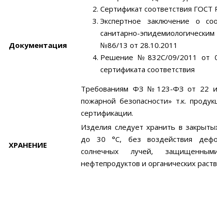
Сертификат соответствия ГОСТ
Экспертное заключение о со
санитарно-эпидемиологическим
Документация
№86/13 от 28.10.2011
Решение №832С/09/2011 от 07
сертификата соответствия
Требованиям ФЗ №123-ФЗ от 22 ию
пожарной безопасности» т.к. проду
сертификации.
Изделия следует хранить в закрыт
до 30 °С, без воздействия дефо
ХРАНЕНИЕ
солнечных лучей, защищенн
нефтепродуктов и органических раств