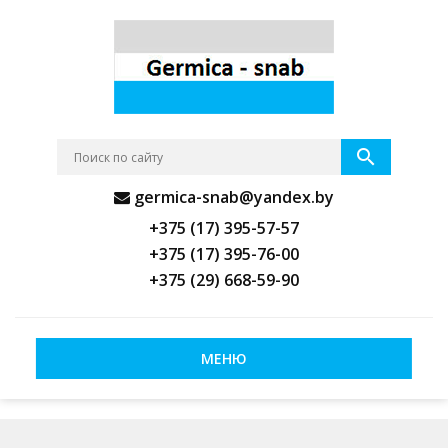
germica-snab@yandex.by
+375 (17) 395-57-57
+375 (17) 395-76-00
+375 (29) 668-59-90
МЕНЮ