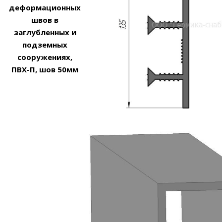
деформационных
швов в
заглубленных и
подземных
сооружениях,
ПВХ-П, шов 50мм