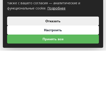
также с вашего согласия — аналитические и
функциональные cookie.
Подробнее
Отказать
Настроить
Принять все