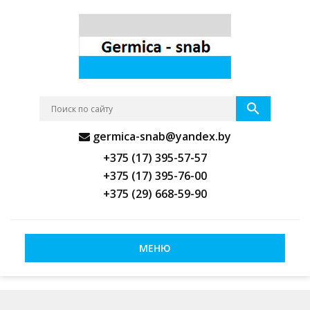
germica-snab@yandex.by
+375 (17) 395-57-57
+375 (17) 395-76-00
+375 (29) 668-59-90
МЕНЮ