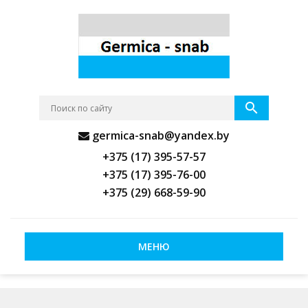
germica-snab@yandex.by
+375 (17) 395-57-57
+375 (17) 395-76-00
+375 (29) 668-59-90
МЕНЮ